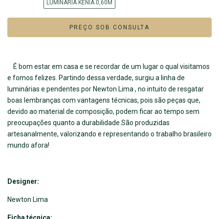
LUMINÁRIA KÊNIA 0,60M
É bom estar em casa e se recordar de um lugar o qual visitamos
e fomos felizes. Partindo dessa verdade, surgiu a linha de
luminárias e pendentes por Newton Lima , no intuito de resgatar
boas lembranças com vantagens técnicas, pois são peças que,
devido ao material de composição, podem ficar ao tempo sem
preocupações quanto a durabilidade.São produzidas
artesanalmente, valorizando e representando o trabalho brasileiro
mundo afora!
Designer:
Newton Lima
Ficha técnica: