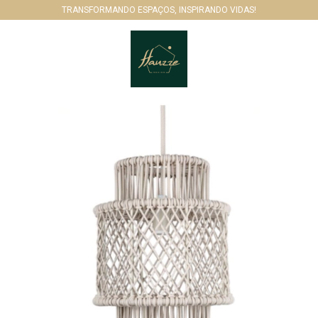
TRANSFORMANDO ESPAÇOS, INSPIRANDO VIDAS!