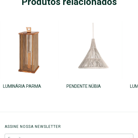
Produtos relacionados
LUMINÁRIA PARMA
PENDENTE NÚBIA
LUM
ASSINE NOSSA NEWSLETTER