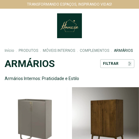
TRANSFORMANDO ESPAÇOS, INSPIRANDO VIDAS!
Início
.
PRODUTOS
.
MÓVEIS INTERNOS
.
COMPLEMENTOS
.
ARMÁRIOS
ARMÁRIOS
FILTRAR
Armários Internos: Praticidade e Estilo