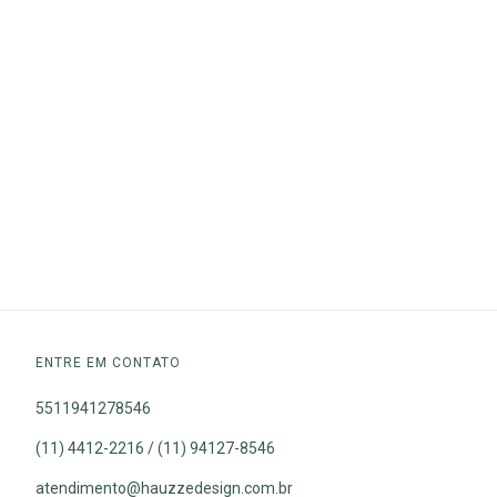
ENTRE EM CONTATO
5511941278546
(11) 4412-2216 / (11) 94127-8546
atendimento@hauzzedesign.com.br