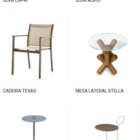
SOFÁ CAPRI
SOFÁ ALÍPIO
CADEIRA TEXAS
MESA LATERAL STELLA