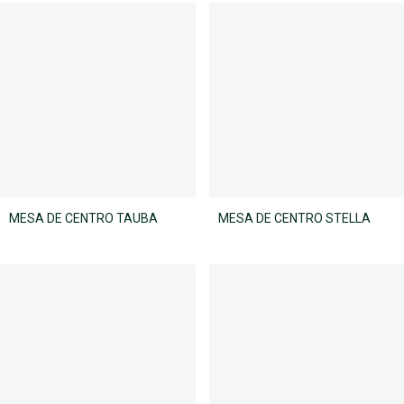
MESA DE CENTRO TAUBA
MESA DE CENTRO STELLA